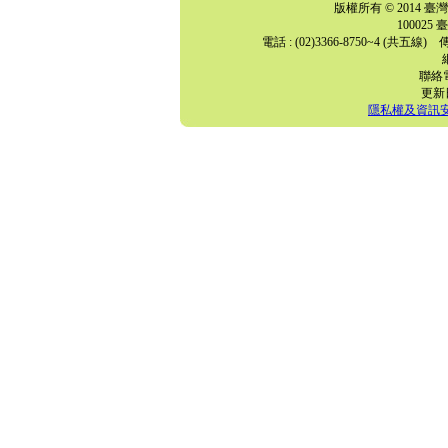
版權所有 © 2014
10002
電話 : (02)3366-8750~4 (共五線) 傳真
聯絡電話
更新日期
隱私權及資訊