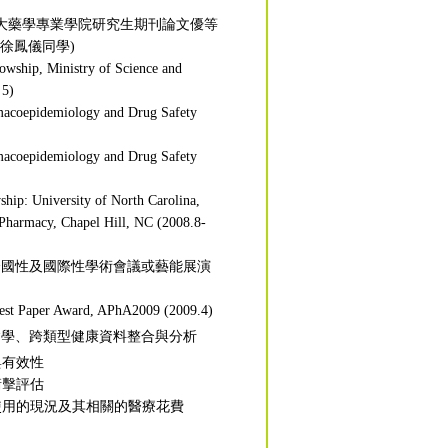
臺大藥學專業學院研究生期刊論文優等
士班徐鳳儀同學)
wship, Ministry of Science and
 5)
macoepidemiology and Drug Safety
macoepidemiology and Drug Safety
hip: University of North Carolina,
harmacy, Chapel Hill, NC (2008.8-
全國性及國際性學術會議或藝能展演
 Best Paper Award, APhA2009 (2009.4)
病學、跨類型健康資料整合與分析
與有效性
衝擊評估
上使用的現況及其相關的醫療花費