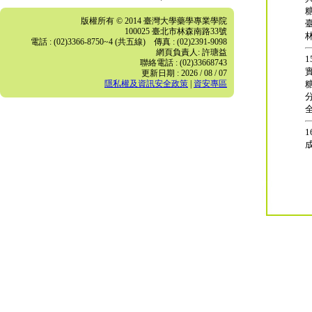
版權所有 © 2014 臺灣大學藥學專業學院
100025 臺北市林森南路33號
電話 : (02)3366-8750~4 (共五線) 傳真 : (02)2391-9098
網頁負責人: 許瑭益
1
聯絡電話 : (02)33668743
更新日期 : 2026 / 08 / 07
隱私權及資訊安全政策
|
資安專區
1