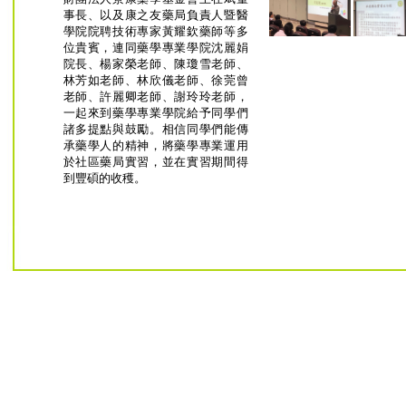
事長、以及康之友藥局負責人暨醫
學院院聘技術專家黃耀欽藥師等多
位貴賓，連同藥學專業學院沈麗娟
院長、楊家榮老師、陳瓊雪老師、
林芳如老師、林欣儀老師、徐莞曾
老師、許麗卿老師、謝玲玲老師，
一起來到藥學專業學院給予同學們
諸多提點與鼓勵。相信同學們能傳
承藥學人的精神，將藥學專業運用
於社區藥局實習，並在實習期間得
到豐碩的收穫。