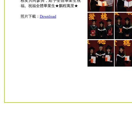
校友共同參與，給予全體畢業生祝
福。祝福全體畢業生★鵬程萬里★
照片下載：
Download