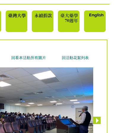
回看本活動所有圖片
回活動花絮列表