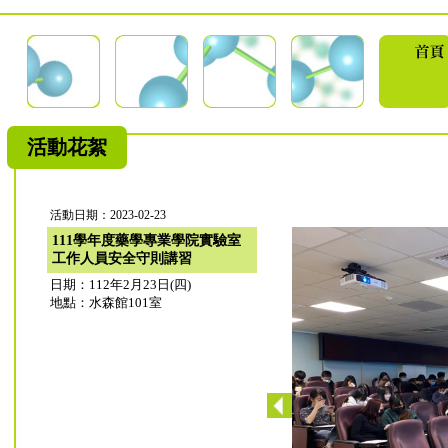
活動花絮
活動日期：2023-02-23
111學年度藥學專業學院實驗室
工作人員安全守則講習
日期：112年2月23日(四)
地點：水森館101室