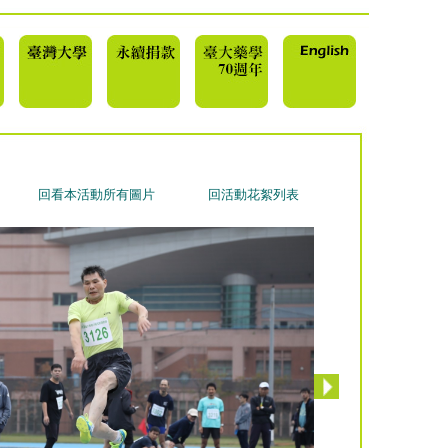
回看本活動所有圖片
回活動花絮列表