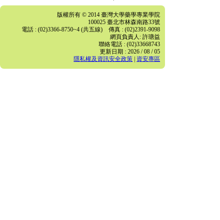
版權所有 © 2014 臺灣大學藥學專業學院
100025 臺北市林森南路33號
電話 : (02)3366-8750~4 (共五線) 傳真 : (02)2391-9098
網頁負責人: 許瑭益
聯絡電話 : (02)33668743
更新日期 : 2026 / 08 / 05
隱私權及資訊安全政策
|
資安專區