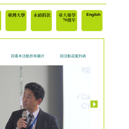
回看本活動所有圖片
回活動花絮列表