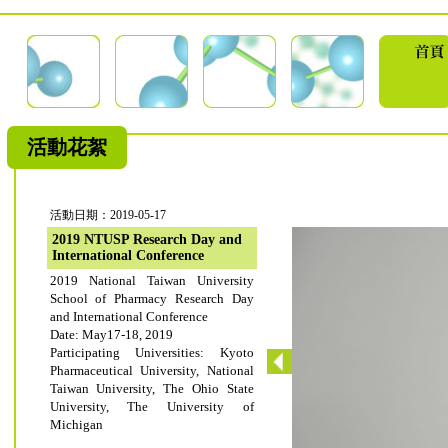
活動花絮
活動日期：2019-05-17
2019 NTUSP Research Day and
International Conference
2019 National Taiwan University
School of Pharmacy Research Day
and International Conference
Date: May17-18, 2019
Participating Universities: Kyoto
Pharmaceutical University, National
Taiwan University, The Ohio State
University, The University of
Michigan