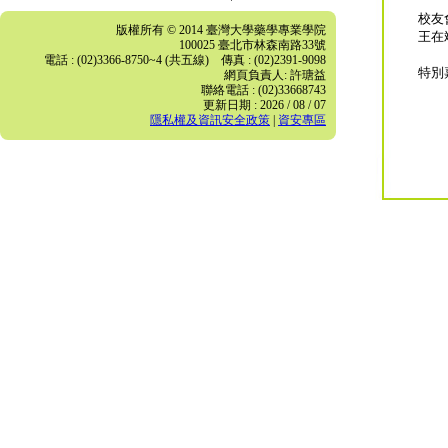
校友
版權所有 © 2014 臺灣大學藥學專業學院
王在
100025 臺北市林森南路33號
電話 : (02)3366-8750~4 (共五線) 傳真 : (02)2391-9098
特別
網頁負責人: 許瑭益
聯絡電話 : (02)33668743
更新日期 : 2026 / 08 / 07
隱私權及資訊安全政策
|
資安專區