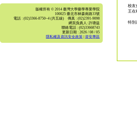
校友
版權所有 © 2014 臺灣大學藥學專業學院
王在
100025 臺北市林森南路33號
電話 : (02)3366-8750~4 (共五線) 傳真 : (02)2391-9098
特別
網頁負責人: 許瑭益
聯絡電話 : (02)33668743
更新日期 : 2026 / 08 / 05
隱私權及資訊安全政策
|
資安專區