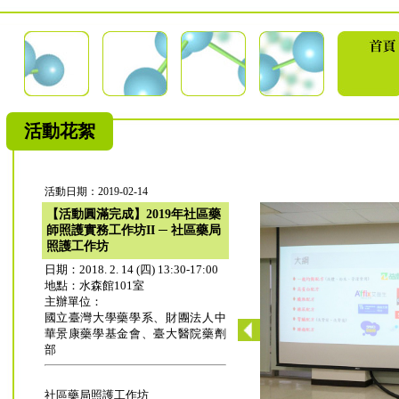
活動花絮
活動日期：2019-02-14
【活動圓滿完成】2019年社區藥
師照護實務工作坊II ─ 社區藥局
照護工作坊
日期：2018. 2. 14 (四) 13:30-17:00
地點：水森館101室
主辦單位：
國立臺灣大學藥學系、財團法人中
華景康藥學基金會、臺大醫院藥劑
部
社區藥局照護工作坊