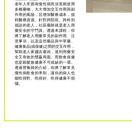
老年人常因有慢性病而須長期使用
多種藥物，大大增加交互作用與副
作用的風險，且增加醫療成本，損
耗醫療資源。針對跨院區、跨科別
就診的老人，社區藥師就是老人用
藥安全的守門員。透過本課程，你
將了解老人用藥常見的副作用、注
意事項，以及這些藥品與中草藥、
健康食品(或保健)之間的交互作用，
幫助老人家趨吉避凶，達到用藥安
全又有效的雙贏局面。而飲食保健
也是銀髮族健康不可或缺的一環。
透過營養師的介紹，你將了解常見
慢性病飲食的準則，讓你的病人也
能吃得對、吃得好、吃得健康不煩
惱。