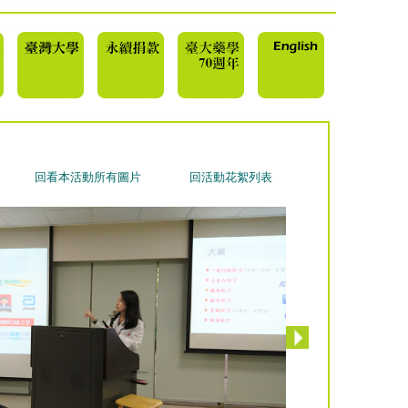
回看本活動所有圖片
回活動花絮列表