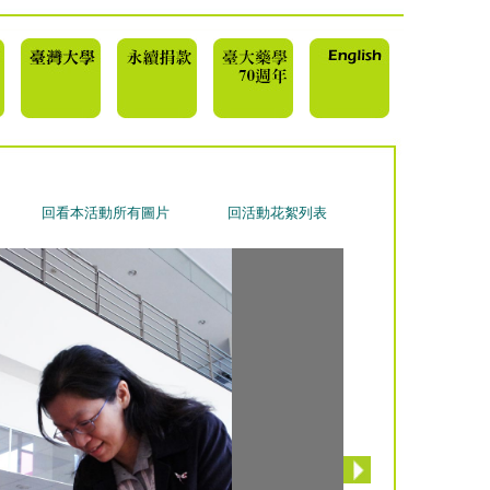
回看本活動所有圖片
回活動花絮列表