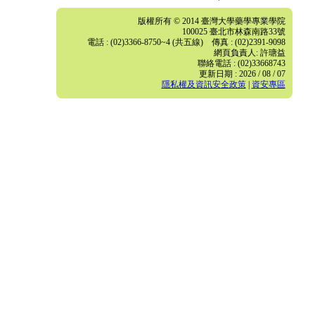
版權所有 © 2014 臺灣大學藥學專業學院
100025 臺北市林森南路33號
電話 : (02)3366-8750~4 (共五線) 傳真 : (02)2391-9098
網頁負責人: 許瑭益
聯絡電話 : (02)33668743
更新日期 : 2026 / 08 / 07
隱私權及資訊安全政策
|
資安專區