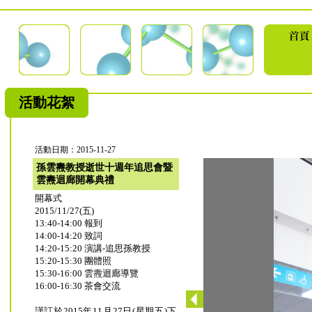
活動花絮
活動日期：2015-11-27
孫雲燾教授逝世十週年追思會暨
雲燾迴廊開幕典禮
開幕式
2015/11/27(五)
13:40-14:00 報到
14:00-14:20 致詞
14:20-15:20 演講-追思孫教授
15:20-15:30 團體照
15:30-16:00 雲燾迴廊導覽
16:00-16:30 茶會交流
謹訂於2015年11月27日(星期五)下