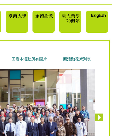
回看本活動所有圖片
回活動花絮列表