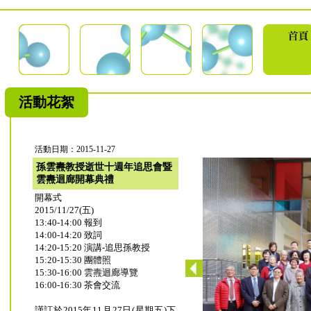
活動花絮
活動日期：2015-11-27
孫雲燾教授逝世十週年追思會暨
雲燾迴廊開幕典禮
開幕式
2015/11/27(五)
13:40-14:00 報到
14:00-14:20 致詞
14:20-15:20 演講-追思孫教授
15:20-15:30 團體照
15:30-16:00 雲燾迴廊導覽
16:00-16:30 茶會交流
謹訂於2015年11月27日(星期五)下