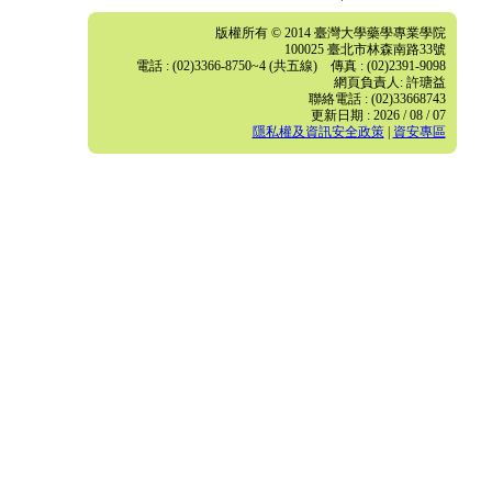
版權所有 © 2014 臺灣大學藥學專業學院
100025 臺北市林森南路33號
電話 : (02)3366-8750~4 (共五線) 傳真 : (02)2391-9098
網頁負責人: 許瑭益
聯絡電話 : (02)33668743
更新日期 : 2026 / 08 / 07
隱私權及資訊安全政策
|
資安專區