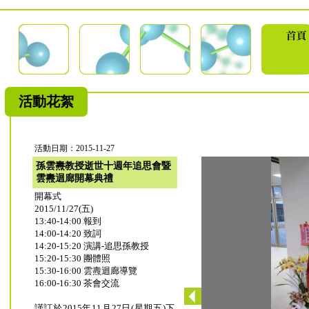
活動花絮
活動日期：2015-11-27
孫雲燾教授逝世十週年追思會暨
雲燾迴廊開幕典禮
開幕式
2015/11/27(五)
13:40-14:00 報到
14:00-14:20 致詞
14:20-15:20 演講-追思孫教授
15:20-15:30 團體照
15:30-16:00 雲燾迴廊導覽
16:00-16:30 茶會交流
謹訂於2015年11月27日(星期五)下