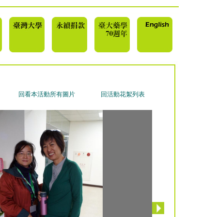
回看本活動所有圖片
回活動花絮列表