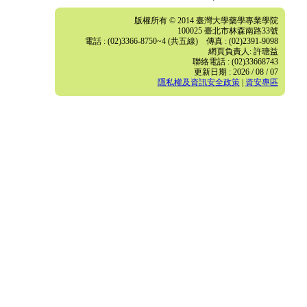
版權所有 © 2014 臺灣大學藥學專業學院
100025 臺北市林森南路33號
電話 : (02)3366-8750~4 (共五線) 傳真 : (02)2391-9098
網頁負責人: 許瑭益
聯絡電話 : (02)33668743
更新日期 : 2026 / 08 / 07
隱私權及資訊安全政策
|
資安專區