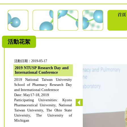
活動花絮
活動日期：2019-05-17
2019 NTUSP Research Day and
International Conference
2019 National Taiwan University
School of Pharmacy Research Day
and International Conference
Date: May17-18, 2019
Participating Universities: Kyoto
Pharmaceutical University, National
Taiwan University, The Ohio State
University, The University of
Michigan