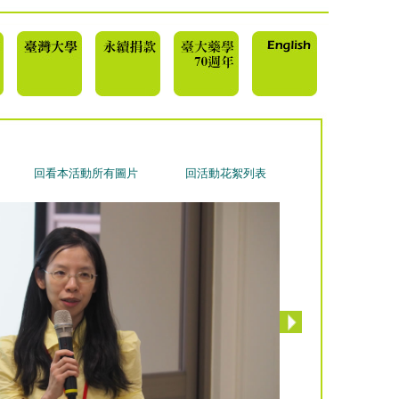
回看本活動所有圖片
回活動花絮列表