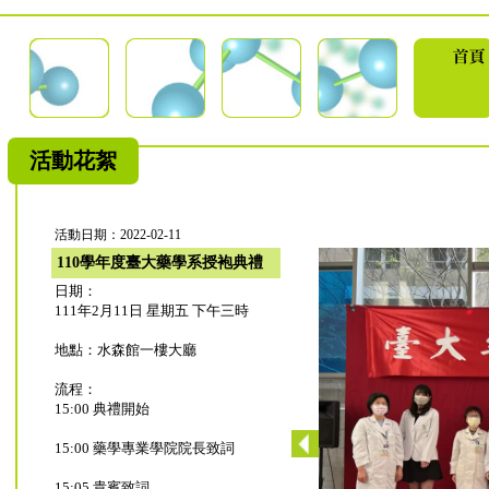
活動花絮
活動日期：2022-02-11
110學年度臺大藥學系授袍典禮
日期：
111年2月11日 星期五 下午三時
地點：水森館一樓大廳
流程：
15:00 典禮開始
15:00 藥學專業學院院長致詞
15:05 貴賓致詞