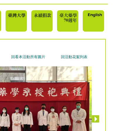
回看本活動所有圖片
回活動花絮列表