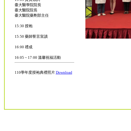
臺大醫學院院長
臺大醫院院長
臺大醫院藥劑部主任
15:30 授袍
15:50 藥師誓言宣讀
16:00 禮成
16:05 ~ 17:00 溫馨祝福活動
110學年度授袍典禮照片
Download