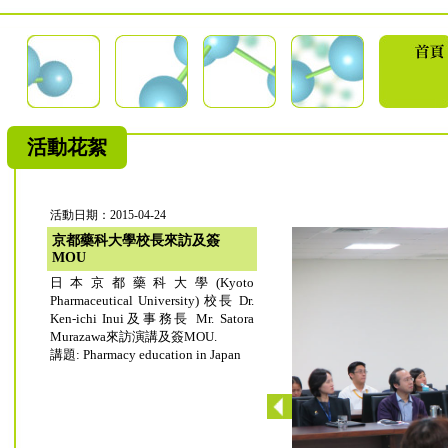
活動花絮
活動日期：2015-04-24
京都藥科大學校長來訪及簽
MOU
日本京都藥科大學(Kyoto
Pharmaceutical University) 校長 Dr.
Ken-ichi Inui及事務長 Mr. Satora
Murazawa來訪演講及簽MOU.
講題: Pharmacy education in Japan