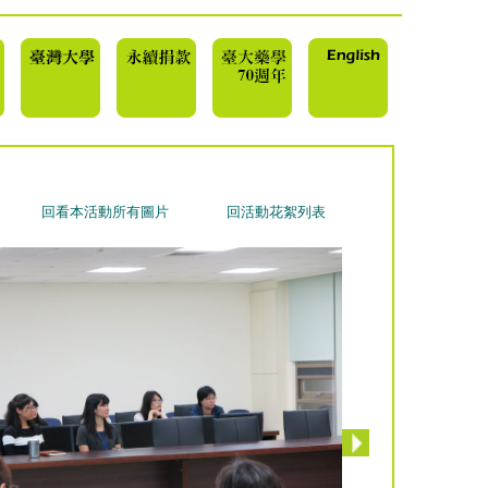
回看本活動所有圖片
回活動花絮列表