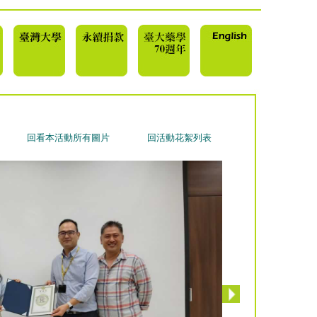
回看本活動所有圖片
回活動花絮列表