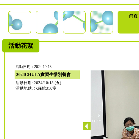
活動花絮
活動日期：2024-10-18
2024CHULA實習生惜別餐會
活動日期: 2024/10/18 (五)
活動地點: 水森館316室