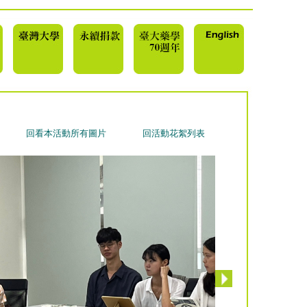
回看本活動所有圖片
回活動花絮列表