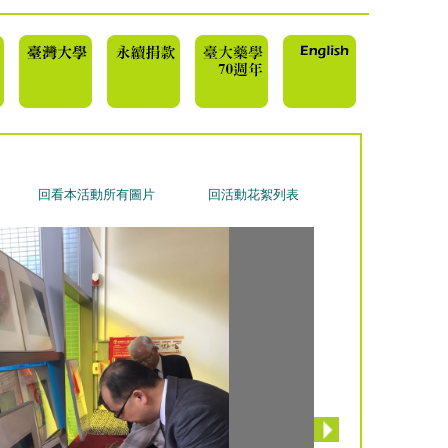
回看本活動所有圖片
回活動花絮列表