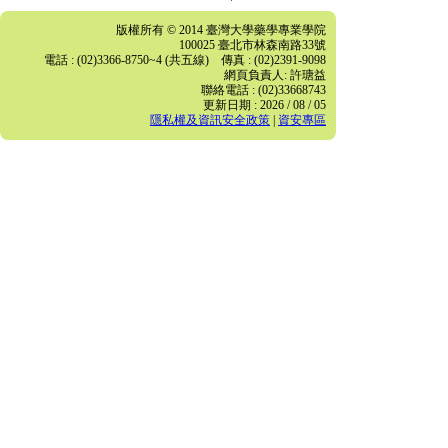
版權所有 © 2014 臺灣大學藥學專業學院
100025 臺北市林森南路33號
電話 : (02)3366-8750~4 (共五線) 傳真 : (02)2391-9098
網頁負責人: 許瑭益
聯絡電話 : (02)33668743
更新日期 : 2026 / 08 / 05
隱私權及資訊安全政策
|
資安專區