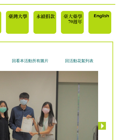
回看本活動所有圖片
回活動花絮列表