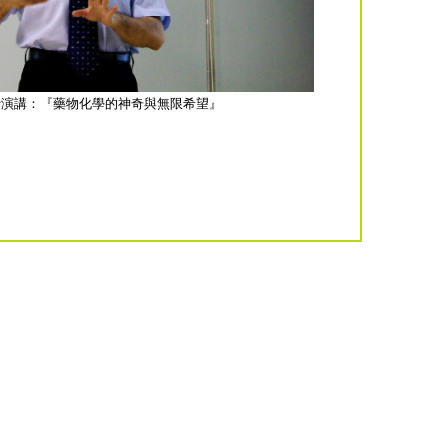
士演講：『藥物化學的神奇與無限希望』