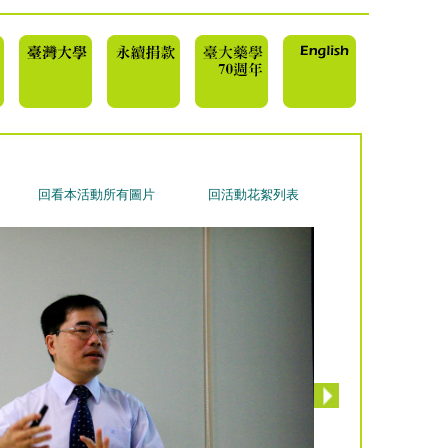
回看本活動所有圖片
回活動花絮列表