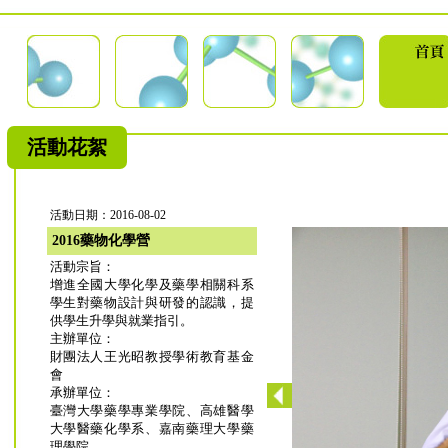
活動花絮
活動日期：2016-08-02
2016藥物化學營
活動宗旨：
增進全國大學化學及藥學相關科系
學生對藥物設計與研發的認識，提
供學生升學與就業指引。
主辦單位：
財團法人王光昭教授學術教育基金
會
承辦單位：
臺灣大學藥學專業學院、高雄醫學
大學醫藥化學系、嘉南藥理大學藥
理學院