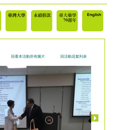
回看本活動所有圖片
回活動花絮列表