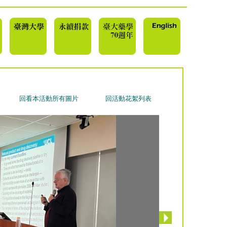
回看本活動所有圖片
回活動花絮列表