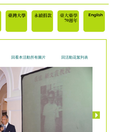
回看本活動所有圖片
回活動花絮列表