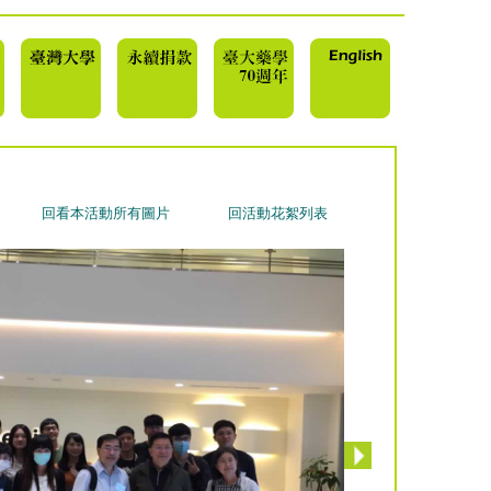
回看本活動所有圖片
回活動花絮列表