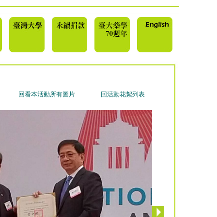
回看本活動所有圖片
回活動花絮列表