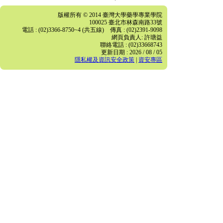
版權所有 © 2014 臺灣大學藥學專業學院
100025 臺北市林森南路33號
電話 : (02)3366-8750~4 (共五線) 傳真 : (02)2391-9098
網頁負責人: 許瑭益
聯絡電話 : (02)33668743
更新日期 : 2026 / 08 / 05
隱私權及資訊安全政策
|
資安專區