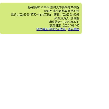
版權所有 © 2014 臺灣大學藥學專業學院
100025 臺北市林森南路33號
電話 : (02)3366-8750~4 (共五線) 傳真 : (02)2391-9098
網頁負責人: 許瑭益
聯絡電話 : (02)33668743
更新日期 : 2026 / 08 / 05
隱私權及資訊安全政策
|
資安專區