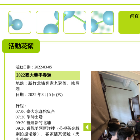
活動花絮
活動日期：2022-03-05
2022臺大藥學春遊
地點：新竹北埔客家老聚落、峨眉
湖
日期：2022 年3 月5 日(六)
行程：
07:00 臺大水森館集合
07:30 準時出發
09:20 抵達新竹北埔
09:30 參觀姜阿新洋樓（公視茶金戲
劇拍攝場景）、客家擂茶體驗（天
水茶房）、