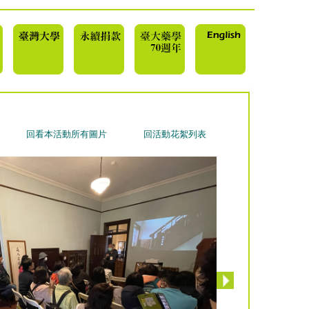
回看本活動所有圖片
回活動花絮列表