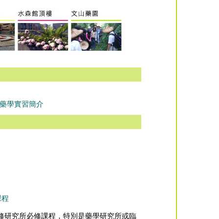
藥學實習簡介
課程
修研究所必修課程，特別是藥學研究所或臨