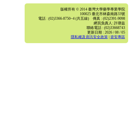
版權所有 © 2014 臺灣大學藥學專業學院
100025 臺北市林森南路33號
電話 : (02)3366-8750~4 (共五線) 傳真 : (02)2391-9098
網頁負責人: 許瑭益
聯絡電話 : (02)33668743
更新日期 : 2026 / 08 / 05
隱私權及資訊安全政策
|
資安專區