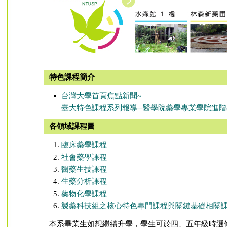
特色課程簡介
台灣大學首頁焦點新聞~
臺大特色課程系列報導─醫學院藥學專業學院進階
各領域課程圖
臨床藥學課程
社會藥學課程
醫藥生技課程
生藥分析課程
藥物化學課程
製藥科技組之核心特色專門課程與關鍵基礎相關
本系畢業生如想繼續升學，學生可於四、五年級時選